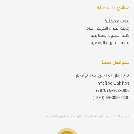
مواقع ذات صلة
بيوت مطمئنة
إذاعة القرآن الكريم - غزة
كلية الدعوة الإسلامية
منصة التدريب الوقفية
للتواصل معنا
غزة الرمال الجنوبي. مفترق أنصار
info@palwakf.ps
(+970) 8-262-3106
(+970) 59-308-2300
جميع الحقوق محفوظة © وزارة الأوقاف والشؤون الدينية