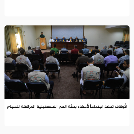
الأوقاف تعقد اجتماعاً لأعضاء بعثة الحج الفلسطينية المرافقة للحجاج