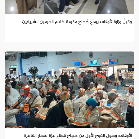
وَكيلُ وزارةُ الأوقاف يُودّع حُجاج مكرمة خادم الحرمين الشريفين
الأوقاف: وصول الفوج الأول من حجاج قطاع غزة لمطار القاهرة