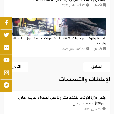
الأخبار
22 أغسطس 2023
الدعوة والإرشاد بمديريات الأوقاف تنفذ جولات دعوية حول آداب اللباس
والزينة
الأخبار
20 أغسطس 2023
السابق
التالي
الإعلانات والتعميمات
وكيل وزارة الأوقاف يتفقد مشرع تأهيل الدعاة والمربين خلال
دورةالخطيب المبدع
12 ابريل 2020