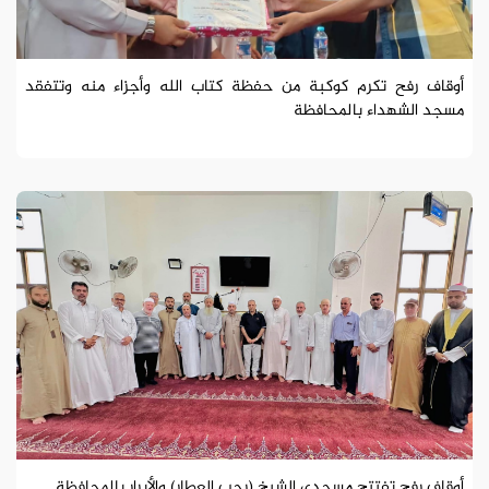
أوقاف رفح تكرم كوكبة من حفظة كتاب الله وأجزاء منه وتتفقد
مسجد الشهداء بالمحافظة
أوقاف رفح تفتتح مسجدي الشيخ (رجب العطار) والأبرار بالمحافظة