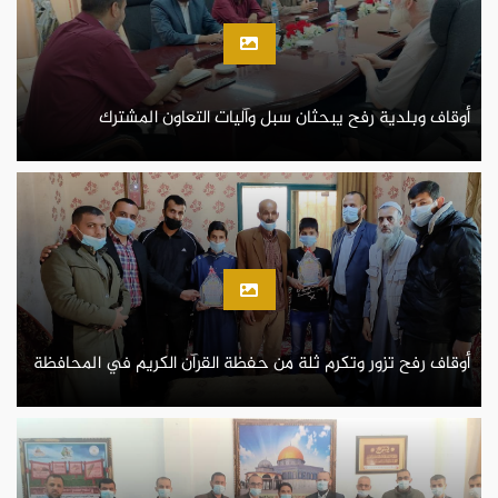
أوقاف وبلدية رفح يبحثان سبل وآليات التعاون المشترك
أوقاف رفح تزور وتكرم ثلة من حفظة القرآن الكريم في المحافظة