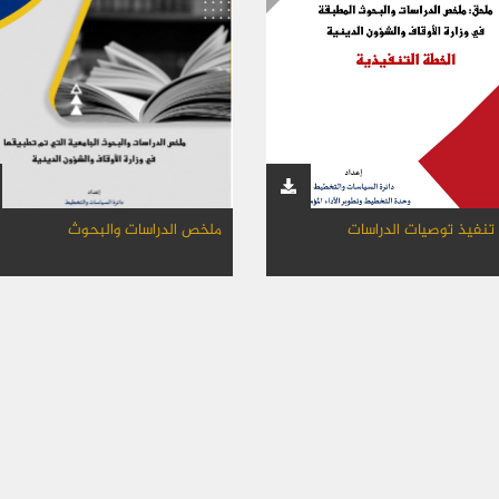
نفيذ توصيات الدراسات
ملخص الدراسات والبحوث