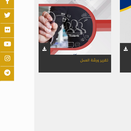
تقرير ورشة العمل