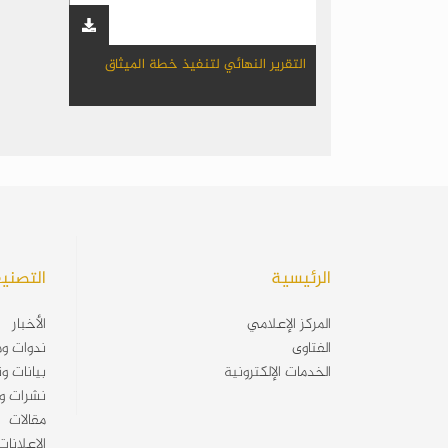
التقرير النهائي لتنفيذ خطة الميثاق
الرئيسية
التصني
المركز الإعلامي
الأخبار
الفتاوى
ندوات وم
الخدمات الإلكترونية
بيانات و
نشرات و
مقالات
الإعلانا