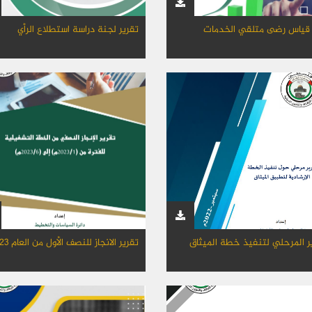
 قياس رضى متلقي الخدمات
تقرير لجنة دراسة استطلاع الرأي
ير المرحلي لتنفيذ خطة الميثاق
تقرير الانجاز للنصف الأول من العام 2023م