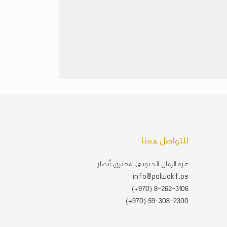
للتواصل معنا
غزة الرمال الجنوبي. مفترق أنصار
info@palwakf.ps
(+970) 8-262-3106
(+970) 59-308-2300