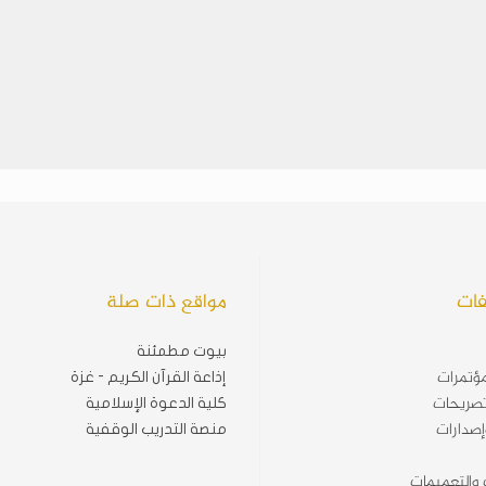
فات
مواقع ذات صلة
بيوت مطمئنة
ؤتمرات
إذاعة القرآن الكريم - غزة
تصريحات
كلية الدعوة الإسلامية
إصدارات
منصة التدريب الوقفية
ت والتعميمات