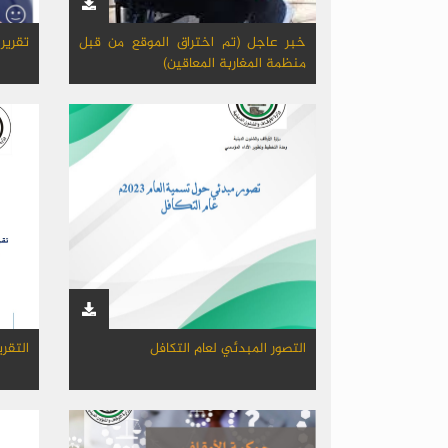
خبر عاجل (تم اختراق الموقع من قبل
تقرير
منظمة المغاربة المعاقين)
التصور المبدئي لعام التكافل
التقر