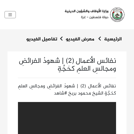
الرئيسية
معرض الفيديو
تفاصيل الفيديو
نفائس الأعمال (2) | شهودُ الفرائضِ
ومجالسِ العلمِ كحَجَّةٍ
نفائس الأعمال (2) | شهودُ الفرائضِ ومجالسِ العلمِ
كحَجَّةٍ الشيخ محمود بربخ #شاهد