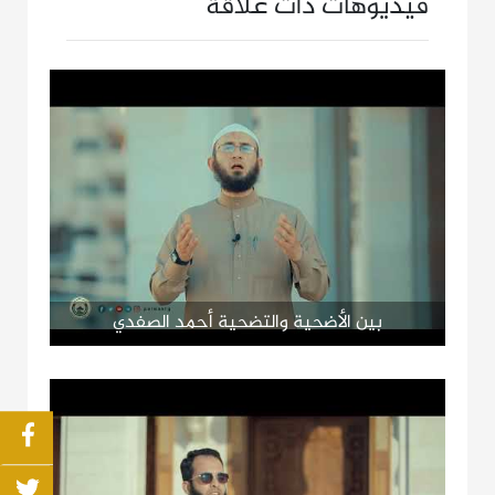
فيديوهات ذات علاقة
بين الأضحية والتضحية أحمد الصفدي