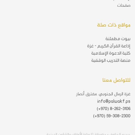
صفحات
مواقع ذات صلة
بيوت مطمئنة
إذاعة القرآن الكريم - غزة
كلية الدعوة الإسلامية
منصة التدريب الوقفية
للتواصل معنا
غزة الرمال الجنوبي. مفترق أنصار
info@palwakf.ps
(+970) 8-262-3106
(+970) 59-308-2300
جميع الحقوق محفوظة © وزارة الأوقاف والشؤون الدينية