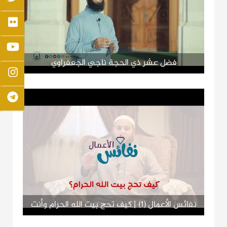
فضل عشر ذي الحجة ناجي الجعفراوي
نفائس الأعمال (1) | كيف تحج بيت الله الحرام وأنت
في بيتك ؟!