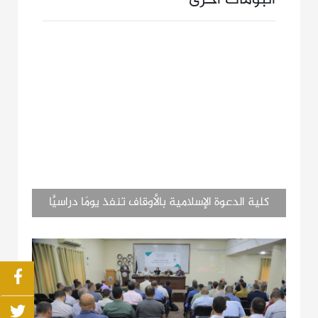
كلية الدعوة الإسلامية بالأوقاف تنفذ يومًا دراسيًّا
بعنوان (المناسبات الاجتماعية في ميزان الشريعة
الإسلامية)