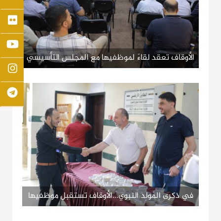
الأوقاف تعقد لقاءً لموظفيها مع المجلس التأسيسي
لبنك الوقف الفلسطيني
في ذكرى المولد النبوي...الأوقاف تستقبل موظفيها
بمبادرة (في حب رسول الله)