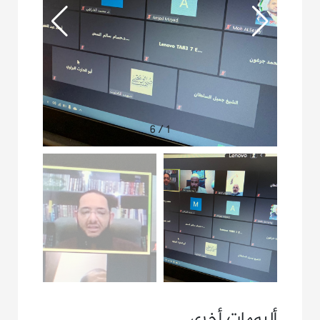
6
/
1
ألبومات أخرى