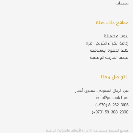
صفحات
مواقع ذات صلة
بيوت مطمئنة
إذاعة القرآن الكريم - غزة
كلية الدعوة الإسلامية
منصة التدريب الوقفية
للتواصل معنا
غزة الرمال الجنوبي. مفترق أنصار
info@palwakf.ps
(+970) 8-262-3106
(+970) 59-308-2300
جميع الحقوق محفوظة © وزارة الأوقاف والشؤون الدينية