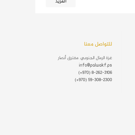
المزيد
للتواصل معنا
غزة الرمال الجنوبي. مفترق أنصار
info@palwakf.ps
(+970) 8-262-3106
(+970) 59-308-2300