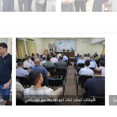
ًا
الأوقاف تعقد لقاءً لموظفيها مع المجلس
في
عة
التأسيسي لبنك الوقف الفلسطيني