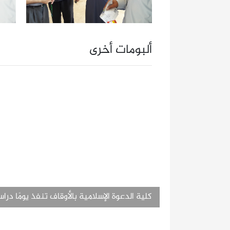
ألبومات أخرى
كلية الدعوة الإسلامية بالأوقاف تنفذ يومًا دراسيّ
بعنوان (المناسبات الاجتماعية في ميزان الشري