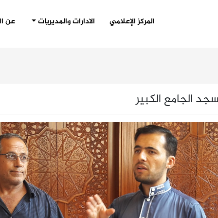
(CURRENT)
المركز الإعلامي
الادارات والمديريات
عن ال
د الجامع الكبير