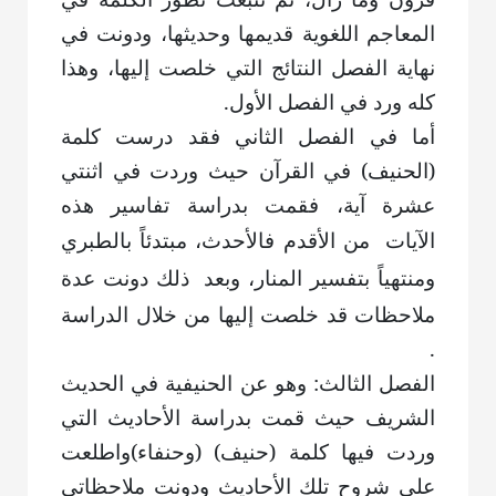
المعاجم اللغوية قديمها وحديثها، ودونت في
نهاية الفصل النتائج التي خلصت إليها، وهذا
كله ورد في الفصل الأول.
أما في الفصل الثاني فقد درست كلمة
(الحنيف) في القرآن حيث وردت في اثنتي
عشرة آية، فقمت بدراسة تفاسير هذه
الآيات
من الأقدم فالأحدث، مبتدئاً بالطبري
ومنتهياً بتفسير المنار، وبعد
ذلك دونت عدة
ملاحظات قد خلصت إليها من خلال الدراسة
.
الفصل الثالث: وهو عن الحنيفية في الحديث
الشريف حيث قمت بدراسة الأحاديث التي
وردت فيها كلمة (حنيف) (وحنفاء)واطلعت
على شروح تلك الأحاديث ودونت ملاحظاتي