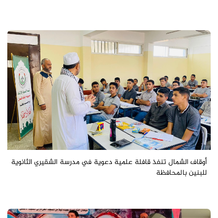
أوقاف الشمال تنفذ قافلة علمية دعوية في مدرسة الشقيري الثانوية
للبنين بالمحافظة