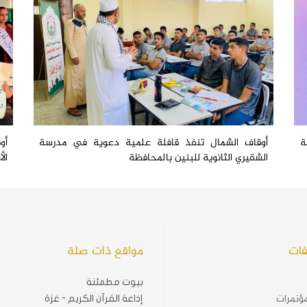
ة
أوقاف الشمال تنفذ قافلة علمية دعوية في مدرسة
أو
الشقيري الثانوية للبنين بالمحافظة
ال
فات
مواقع ذات صلة
بيوت مطمئنة
ؤتمرات
إذاعة القرآن الكريم - غزة