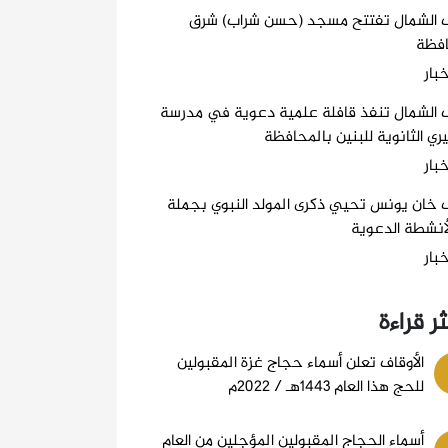
ف الشمال تفتتح مسجد (حسن شراب) شرق
افظة
خبار
 الشمال تنفذ قافلة علمية دعوية في مدرسة
ري الثانوية للبنين بالمحافظة
خبار
 خان يونس تحيي ذكرى المولد النبوي بجملة
أنشطة الدعوية
خبار
ثر قراءة
الأوقاف تعلن أسماء حجاج غزة المقبولين
للحج هذا العام 1443هـ / 2022م
أسماء الحجاج المقبولين المؤجلين من العام