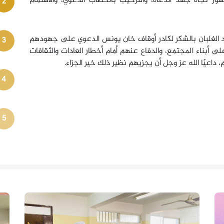
مهور تجاه جهد الدعاة، والترحيب بالخطاب الدعوي، والاهتمام
2
 الغلبان بالشكر لكادر أوقاف خان يونس الدعوي على جهودهم
3
لى أبناء المجتمع، والدفاع عنهم أمام أخطار العادات والثقافات
اعيًا الله عز وجل أن يجزيهم نظير ذلك خير الجزاء.
4
5