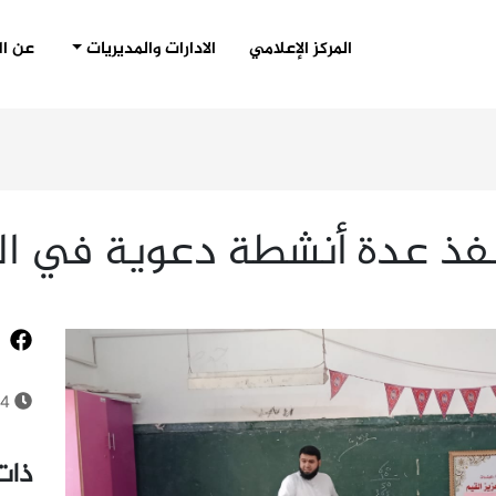
(CURRENT)
المركز الإعلامي
الادارات والمديريات
عن ال
فذ عدة أنشطة دعوية في ا
24 سبتمب
ذات