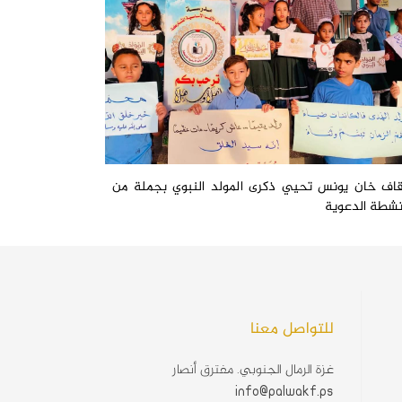
قاف خان يونس تحيي ذكرى المولد النبوي بجملة من
أنشطة الدعوية
للتواصل معنا
غزة الرمال الجنوبي. مفترق أنصار
info@palwakf.ps